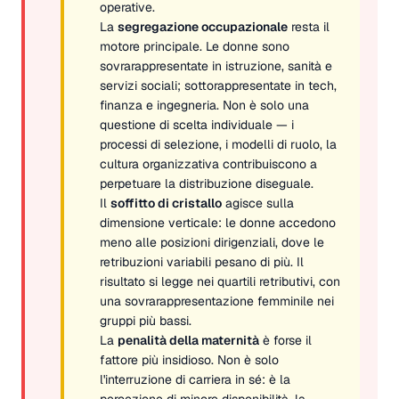
operative.
La
segregazione occupazionale
resta il
motore principale. Le donne sono
sovrarappresentate in istruzione, sanità e
servizi sociali; sottorappresentate in tech,
finanza e ingegneria. Non è solo una
questione di scelta individuale — i
processi di selezione, i modelli di ruolo, la
cultura organizzativa contribuiscono a
perpetuare la distribuzione diseguale.
Il
soffitto di cristallo
agisce sulla
dimensione verticale: le donne accedono
meno alle posizioni dirigenziali, dove le
retribuzioni variabili pesano di più. Il
risultato si legge nei quartili retributivi, con
una sovrarappresentazione femminile nei
gruppi più bassi.
La
penalità della maternità
è forse il
fattore più insidioso. Non è solo
l'interruzione di carriera in sé: è la
percezione di minore disponibilità, la