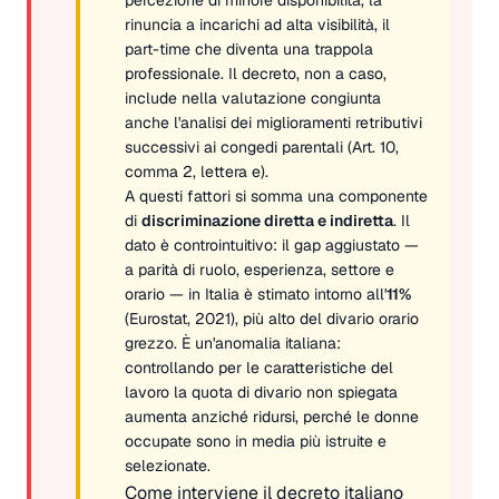
rinuncia a incarichi ad alta visibilità, il
part-time che diventa una trappola
professionale. Il decreto, non a caso,
include nella valutazione congiunta
anche l'analisi dei miglioramenti retributivi
successivi ai congedi parentali (Art. 10,
comma 2, lettera e).
A questi fattori si somma una componente
di
discriminazione diretta e indiretta
. Il
dato è controintuitivo: il gap aggiustato —
a parità di ruolo, esperienza, settore e
orario — in Italia è stimato intorno all'
11%
(Eurostat, 2021), più alto del divario orario
grezzo. È un'anomalia italiana:
controllando per le caratteristiche del
lavoro la quota di divario non spiegata
aumenta anziché ridursi, perché le donne
occupate sono in media più istruite e
selezionate.
Come interviene il decreto italiano