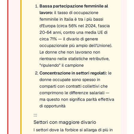
Bassa partecipazione femminile al
lavoro:
il tasso di occupazione
femminile in Italia è tra i più bassi
d'Europa (circa 56% nel 2024, fascia
20-64 anni, contro una media UE di
circa 71% — il divario di genere
occupazionale più ampio dell'Unione).
Le donne che non lavorano non
rientrano nelle statistiche retributive,
"ripulendo" il campione
Concentrazione in settori regolati:
le
donne occupate sono spesso in
comparti con contratti collettivi che
comprimono le differenze salariali —
ma questo non significa parità effettiva
di opportunità
:::
Settori con maggiore divario
I settori dove la forbice si allarga di più in