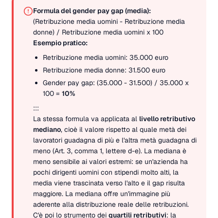
Formula del gender pay gap (media):
(Retribuzione media uomini - Retribuzione media
donne) / Retribuzione media uomini x 100
Esempio pratico:
Retribuzione media uomini: 35.000 euro
Retribuzione media donne: 31.500 euro
Gender pay gap: (35.000 - 31.500) / 35.000 x
100 =
10%
:::
La stessa formula va applicata al
livello retributivo
mediano
, cioè il valore rispetto al quale metà dei
lavoratori guadagna di più e l'altra metà guadagna di
meno (Art. 3, comma 1, lettere d-e). La mediana è
meno sensibile ai valori estremi: se un'azienda ha
pochi dirigenti uomini con stipendi molto alti, la
media viene trascinata verso l'alto e il gap risulta
maggiore. La mediana offre un'immagine più
aderente alla distribuzione reale delle retribuzioni.
C'è poi lo strumento dei
quartili retributivi
: la