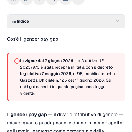
Indice
Cos'è il gender pay gap
In vigore dal 7 giugno 2026.
La Direttiva UE
2023/970 è stata recepita in Italia con il
decreto
legislativo 7 maggio 2026, n. 96
, pubblicato nella
Gazzetta Ufficiale n. 125 del 1° giugno 2026. Gli
obblighi descritti in questa pagina sono legge
vigente.
Il
gender pay gap
— il divario retributivo di genere —
misura quanto guadagnano le donne in meno rispetto
agli uomini, espresso come percentuale della