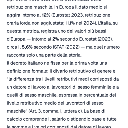
retribuzione maschile. In Europa il dato medio si
aggira intorno al
12%
(Eurostat 2023, retribuzione
oraria lorda non aggiustata; 11,1% nel 2024). L'Italia, su
questa metrica, registra uno dei valori più bassi
d'Europa — intorno al
2%
secondo Eurostat (2023),
circa il
5,6%
secondo ISTAT (2022) — ma quel numero
racconta solo una parte della storia.
Il decreto italiano ne fissa per la prima volta una
definizione formale: il divario retributivo di genere è
"la differenza tra i livelli retributivi medi corrisposti da
un datore di lavoro ai lavoratori di sesso femminile e a
quelli di sesso maschile, espressa in percentuale del
livello retributivo medio dei lavoratori di sesso
maschile" (Art. 3, comma 1, lettera c). La base di
calcolo comprende il salario o stipendio base e tutte
le somme e i valori corrisposti dal datore di lavoro,